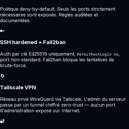
Politique deny-by-default. Seuls les ports strictement
nécessaires sont exposés. Règles auditées et
documentées.
🔑
SSH hardened + Fail2ban
Auth par clé Ed25519 uniquement,
,
PermitRootLogin no
port non-standard. Fail2ban bloque les tentatives de
brute-force.
🔄
Tailscale VPN
Réseau privé WireGuard via Tailscale. L'admin du serveur
passe par un tunnel chiffré zero-trust — aucun port
d'administration exposé sur Internet.
🔐