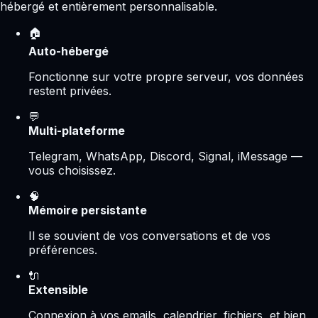
hébergé et entièrement personnalisable.
🏠
Auto-hébergé
Fonctionne sur votre propre serveur, vos données
restent privées.
💬
Multi-plateforme
Telegram, WhatsApp, Discord, Signal, iMessage —
vous choisissez.
🧠
Mémoire persistante
Il se souvient de vos conversations et de vos
préférences.
🔌
Extensible
Connexion à vos emails, calendrier, fichiers, et bien