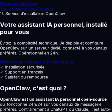
Déployer
OpenClaw
Tarifs
Réserver un
Créneau
🚀 Service d'installation OpenClaw
Votre assistant IA personnel,
installé
pour vous
Évitez la complexité technique. Je déploie et configure
OpenClaw sur un serveur dédié, connecté à vos canaux
préférés. Opérationnel en 24h.
Réserver un créneau →
En savoir plus
✓
Installation sécurisée
✓
Support en français
✓
Satisfait ou remboursé
OpenClaw, c'est quoi ?
OpenClaw est un assistant IA personnel open-source
qui fonctionne 24h/24 sur vos canaux de messagerie
préférés. Contrairement à ChatGPT ou Claude, il est auto-