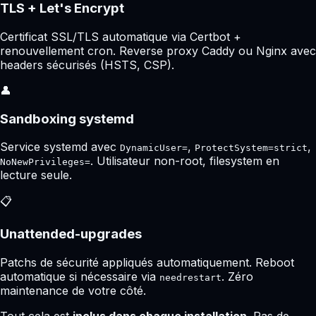
TLS + Let's Encrypt
Certificat SSL/TLS automatique via Certbot +
renouvellement cron. Reverse proxy Caddy ou Nginx avec
headers sécurisés (HSTS, CSP).
👤
Sandboxing systemd
Service systemd avec
,
,
DynamicUser=
ProtectSystem=strict
. Utilisateur non-root, filesystem en
NoNewPrivileges=
lecture seule.
📋
Unattended-upgrades
Patchs de sécurité appliqués automatiquement. Reboot
automatique si nécessaire via
. Zéro
needrestart
maintenance de votre côté.
Tout cela est
inclus dans chaque installation
. Pas de