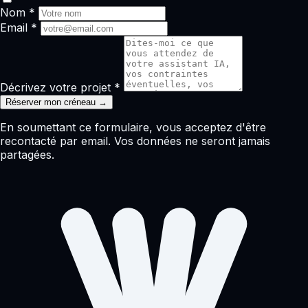
Nom *
Email *
Décrivez votre projet *
Réserver mon créneau →
En soumettant ce formulaire, vous acceptez d'être
recontacté par email. Vos données ne seront jamais
partagées.