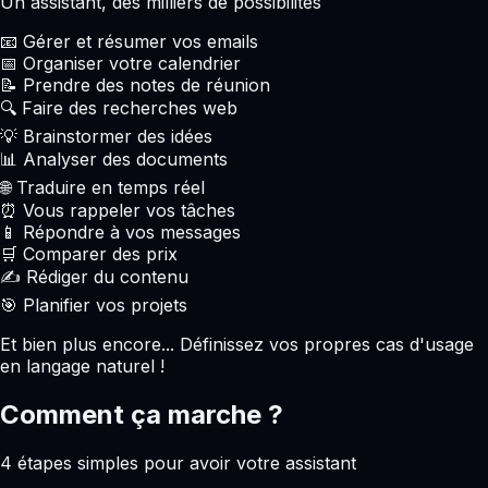
Un assistant, des milliers de possibilités
📧 Gérer et résumer vos emails
📅 Organiser votre calendrier
📝 Prendre des notes de réunion
🔍 Faire des recherches web
💡 Brainstormer des idées
📊 Analyser des documents
🌐 Traduire en temps réel
⏰ Vous rappeler vos tâches
📱 Répondre à vos messages
🛒 Comparer des prix
✍️ Rédiger du contenu
🎯 Planifier vos projets
Et bien plus encore... Définissez vos propres cas d'usage
en langage naturel !
Comment ça marche ?
4 étapes simples pour avoir votre assistant